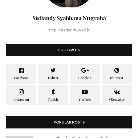
Sistiandy Syahbana Nugraha
http://sistiandy.web.id
FOLLOW US
POPULAR POSTS