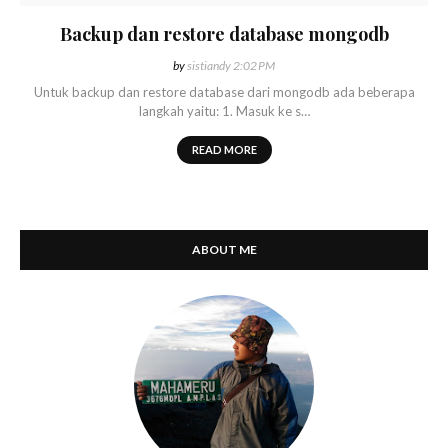
Backup dan restore database mongodb
by
sistiandy
2:02 PM
Untuk backup dan restore database dari mongodb ada beberapa
langkah yaitu: 1. Masuk ke s…
READ MORE
ABOUT ME