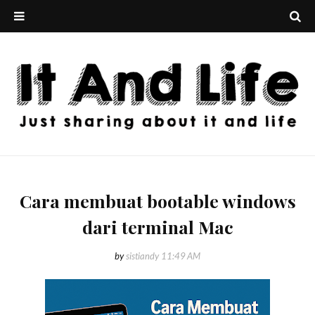
Cara membuat bootable windows
dari terminal Mac
by
sistiandy
11:49 AM