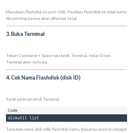
Masukkan flashdisk ke port USB. Pastikan flashdisk ini tidak berisi
file penting karena akan diformat total.
3. Buka Terminal
Tekan
Command + Space
lalu ketik
Terminal
, tekan Enter.
Terminal akan terbuka.
4. Cek Nama Flashdisk (disk ID)
Ketik perintah ini di Terminal:
diskutil list
Temukan nama disk milik flashdisk kamu, biasanya muncul sebagai