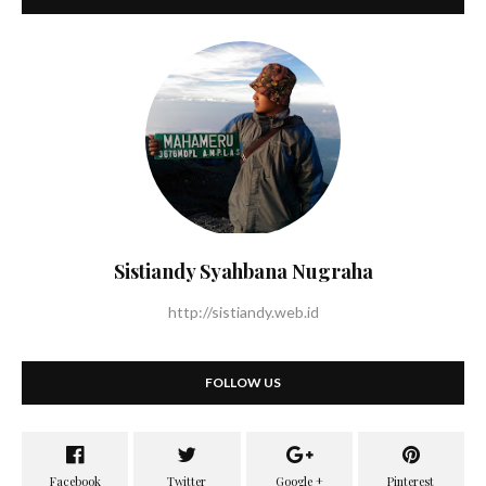
Sistiandy Syahbana Nugraha
http://sistiandy.web.id
FOLLOW US