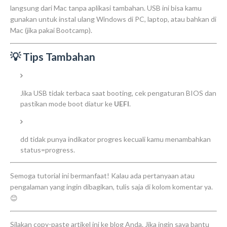
langsung dari Mac tanpa aplikasi tambahan. USB ini bisa kamu
gunakan untuk instal ulang Windows di PC, laptop, atau bahkan di
Mac (jika pakai Bootcamp).
💡 Tips Tambahan
Jika USB tidak terbaca saat booting, cek pengaturan BIOS dan
pastikan mode boot diatur ke
UEFI
.
dd
tidak punya indikator progres kecuali kamu menambahkan
status=progress
.
Semoga tutorial ini bermanfaat! Kalau ada pertanyaan atau
pengalaman yang ingin dibagikan, tulis saja di kolom komentar ya.
😊
Silakan copy-paste artikel ini ke blog Anda. Jika ingin saya bantu