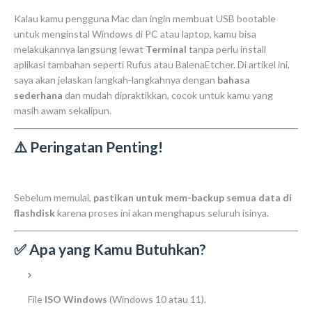
Kalau kamu pengguna Mac dan ingin membuat USB bootable
untuk menginstal Windows di PC atau laptop, kamu bisa
melakukannya langsung lewat
Terminal
tanpa perlu install
aplikasi tambahan seperti Rufus atau BalenaEtcher. Di artikel ini,
saya akan jelaskan langkah-langkahnya dengan
bahasa
sederhana
dan mudah dipraktikkan, cocok untuk kamu yang
masih awam sekalipun.
⚠️ Peringatan Penting!
Sebelum memulai,
pastikan untuk mem-backup semua data di
flashdisk
karena proses ini akan menghapus seluruh isinya.
✅ Apa yang Kamu Butuhkan?
File
ISO Windows
(Windows 10 atau 11).