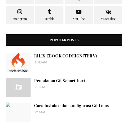
POPULAR POSTS
RILIS EBOOK CODEIGNITER V1
11:45 AM
Pemakaian Git Sehari-hari
2:07 PM
Cara Instalasi dan konfigurasi Git Linux
9:51 AM