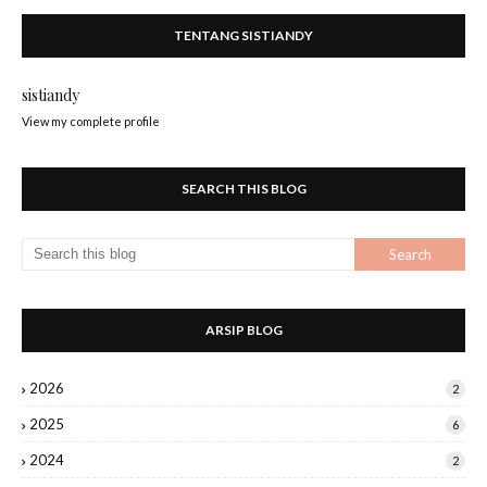
TENTANG SISTIANDY
sistiandy
View my complete profile
SEARCH THIS BLOG
ARSIP BLOG
2026
2
2025
6
2024
2