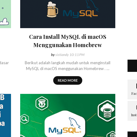
Cara Install MySQL di macOS
Menggunakan Homebrew
by
sistiandy
10:11 PM
 dasar
Berikut adalah langkah mudah untuk menginstall
MySQL di macOS menggunakan Homebrew . …
READ MORE