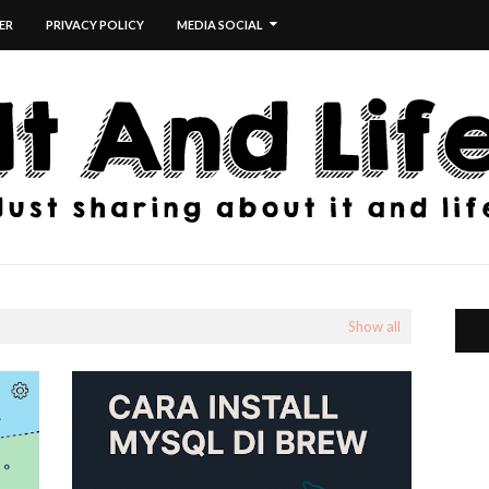
ER
PRIVACY POLICY
MEDIA SOCIAL
Show all