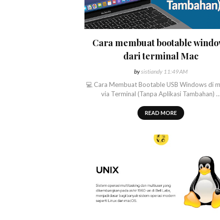
Cara membuat bootable wind
dari terminal Mac
by
sistiandy
11:49 AM
💻 Cara Membuat Bootable USB Windows di 
via Terminal (Tanpa Aplikasi Tambahan) 
READ MORE