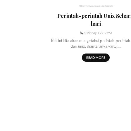
Perintah-perintah Unix Sehar
hari
by
sistiandy
12:02 PM
Kali ini kita akan mengetahui perintah-perintah
dari unix, diantaranya yaitu: …
READ MORE