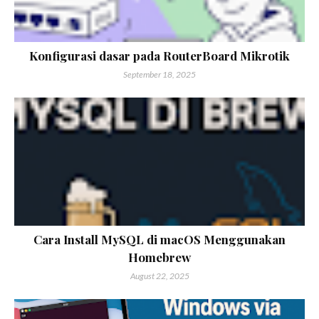
Konfigurasi dasar pada RouterBoard Mikrotik
September 18, 2025
Cara Install MySQL di macOS Menggunakan
Homebrew
August 22, 2025