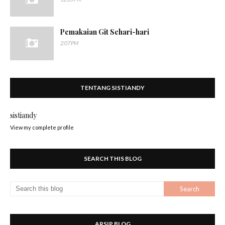
Pemakaian Git Sehari-hari
2:07 PM
TENTANG SISTIANDY
sistiandy
View my complete profile
SEARCH THIS BLOG
ARSIP BLOG