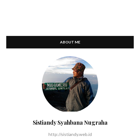
ABOUT ME
Sistiandy Syahbana Nugraha
http://sistiandy.web.id