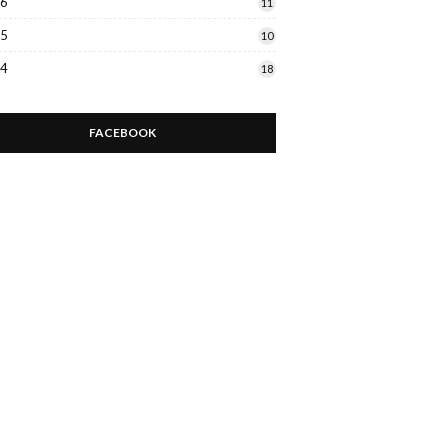
16
11
15
10
14
18
FACEBOOK