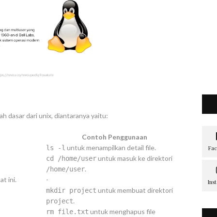
ah dasar dari unix, diantaranya yaitu:
Contoh Penggunaan
untuk menampilkan detail file.
ls -l
untuk masuk ke direktori
cd /home/user
.
/home/user
t ini.
-
untuk membuat direktori
mkdir project
.
project
untuk menghapus file
rm file.txt