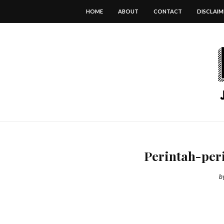
HOME
ABOUT
CONTACT
DISCLAIM
Perintah-per
b