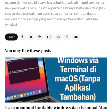
malang dan yang bikin saya bersukur lagi adalah mimpi saya untuk
naik pesawat terwujud untuk pertama kalinya hehe dan mungkin
segitu dulu pengalaman yang saya ceritakan semoga dapat
menjadi motivasi bagi yang membacanya Wassalamu'alaikum
wr.wb :)
Share
You may like these posts
Cara membuat bootable windows dari terminal Mac