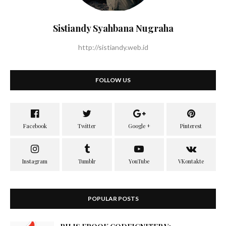
Sistiandy Syahbana Nugraha
http://sistiandy.web.id
FOLLOW US
POPULAR POSTS