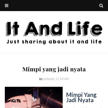
Mimpi yang jadi nyata
by
sistiandy
11:54 AM
Mimpi Yang
Jadi Nyata