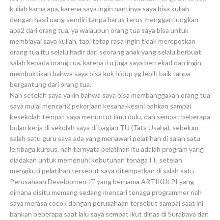
kuliah karna apa, karena saya ingin nantinya saya bisa kuliah
dengan hasil uang sendiri tanpa harus terus menggantungkan
apa2 dari orang tua, ya walaupun orang tua saya bisa untuk
membiayai saya kuliah, tapi tetap rasa ingin tidak merepotkan
orang tua itu selalu hadir dari seorang anak yang selalu berbuat
salah kepada orang tua, karena itu juga saya bertekad dan ingin
membuktikan bahwa saya bisa kok hidup yg lebih baik tanpa
bergantung dari orang tua.
Nah setelah saya yakin bahwa saya bisa membanggakan orang tua
saya mulai mencari2 pekerjaan kesana-kesini bahkan sampai
kesekolah tempat saya menuntut ilmu dulu, dan sempat beberapa
bulan kerja di sekolah saya di bagian TU (Tata Usaha), sebelum
salah satu guru saya ada yang menawari pelatihan di salah satu
lembaga kursus, nah ternyata pelatihan itu adalah program yang
diadakan untuk memenuhi kebutuhan tenaga IT, setelah
mengikuti pelatihan tersebut saya ditempatkan di salah satu
Perusahaan Developmen IT yang bernama ARTIKULPI yang
dimana disitu memang sedang mencari tenaga programmer nah
saya merasa cocok dengan perusahaan tersebut sampai saat ini
bahkan beberapa saat lalu saya sempat ikut dinas di Surabaya dan