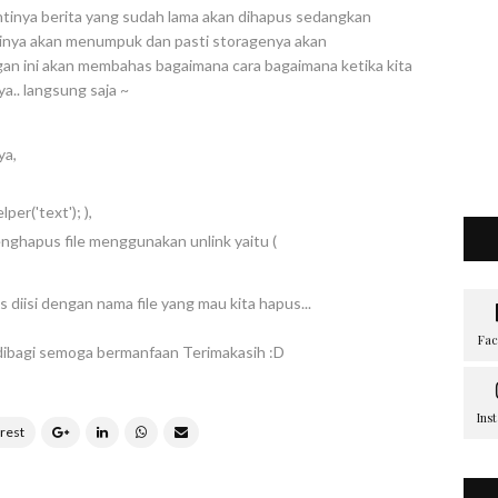
tinya berita yang sudah lama akan dihapus sedangkan
tinya akan menumpuk dan pasti storagenya akan
gan ini akan membahas bagaimana cara bagaimana ketika kita
.. langsung saja ~
ya,
per('text'); ),
nghapus file menggunakan unlink yaitu (
 diisi dengan nama file yang mau kita hapus...
dibagi semoga bermanfaan Terimakasih :D