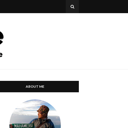
ABOUT ME