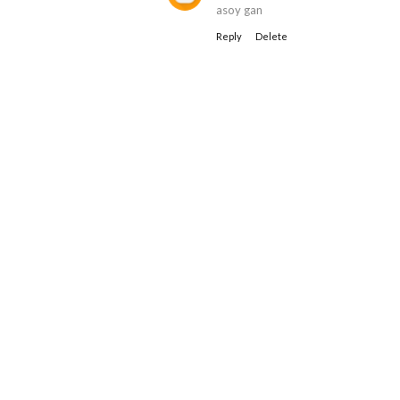
asoy gan
Reply
Delete