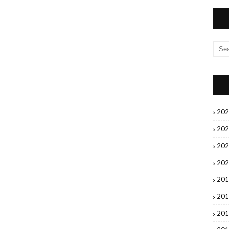
20
20
20
20
20
20
20